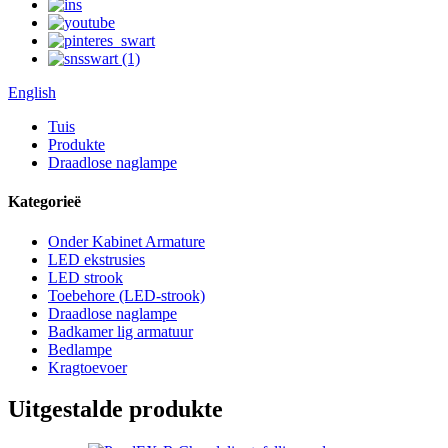
English
Tuis
Produkte
Draadlose naglampe
Kategorieë
Onder Kabinet Armature
LED ekstrusies
LED strook
Toebehore (LED-strook)
Draadlose naglampe
Badkamer lig armatuur
Bedlampe
Kragtoevoer
Uitgestalde produkte