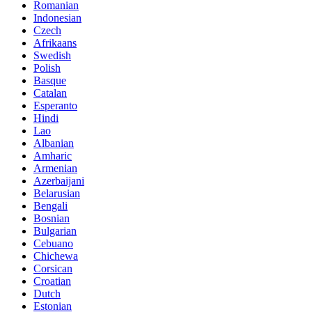
Romanian
Indonesian
Czech
Afrikaans
Swedish
Polish
Basque
Catalan
Esperanto
Hindi
Lao
Albanian
Amharic
Armenian
Azerbaijani
Belarusian
Bengali
Bosnian
Bulgarian
Cebuano
Chichewa
Corsican
Croatian
Dutch
Estonian