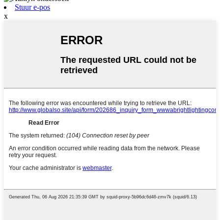
Stuur e-pos
x