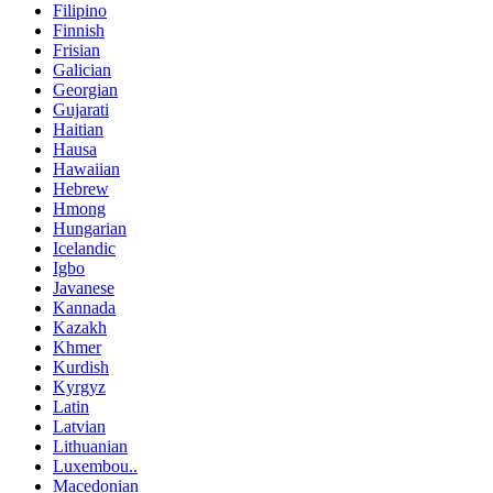
Filipino
Finnish
Frisian
Galician
Georgian
Gujarati
Haitian
Hausa
Hawaiian
Hebrew
Hmong
Hungarian
Icelandic
Igbo
Javanese
Kannada
Kazakh
Khmer
Kurdish
Kyrgyz
Latin
Latvian
Lithuanian
Luxembou..
Macedonian