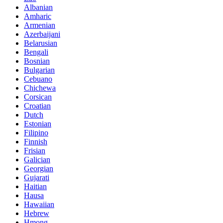
Albanian
Amharic
Armenian
Azerbaijani
Belarusian
Bengali
Bosnian
Bulgarian
Cebuano
Chichewa
Corsican
Croatian
Dutch
Estonian
Filipino
Finnish
Frisian
Galician
Georgian
Gujarati
Haitian
Hausa
Hawaiian
Hebrew
Hmong