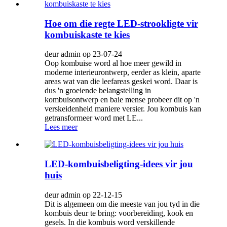
Hoe om die regte LED-strookligte vir
kombuiskaste te kies
deur admin op 23-07-24
Oop kombuise word al hoe meer gewild in
moderne interieurontwerp, eerder as klein, aparte
areas wat van die leefareas geskei word. Daar is
dus 'n groeiende belangstelling in
kombuisontwerp en baie mense probeer dit op 'n
verskeidenheid maniere versier. Jou kombuis kan
getransformeer word met LE...
Lees meer
LED-kombuisbeligting-idees vir jou
huis
deur admin op 22-12-15
Dit is algemeen om die meeste van jou tyd in die
kombuis deur te bring: voorbereiding, kook en
gesels. In die kombuis word verskillende