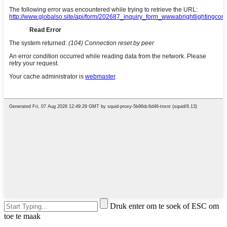
Druk enter om te soek of ESC om
toe te maak