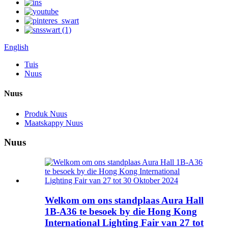
English
Tuis
Nuus
Nuus
Produk Nuus
Maatskappy Nuus
Nuus
Welkom om ons standplaas Aura Hall
1B-A36 te besoek by die Hong Kong
International Lighting Fair van 27 tot