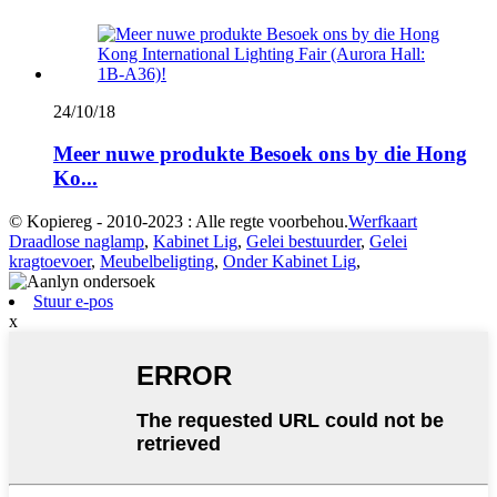
24/10/18
Meer nuwe produkte Besoek ons ​​by die Hong
Ko...
© Kopiereg - 2010-2023 : Alle regte voorbehou.
Werfkaart
Draadlose naglamp
,
Kabinet Lig
,
Gelei bestuurder
,
Gelei
kragtoevoer
,
Meubelbeligting
,
Onder Kabinet Lig
,
Stuur e-pos
x