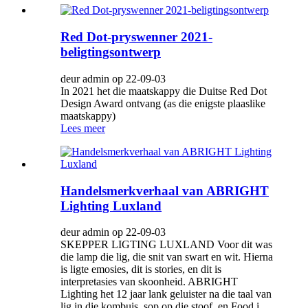
Red Dot-pryswenner 2021-
beligtingsontwerp
deur admin op 22-09-03
In 2021 het die maatskappy die Duitse Red Dot
Design Award ontvang (as die enigste plaaslike
maatskappy)
Lees meer
Handelsmerkverhaal van ABRIGHT
Lighting Luxland
deur admin op 22-09-03
SKEPPER LIGTING LUXLAND Voor dit was
die lamp die lig, die snit van swart en wit. Hierna
is ligte emosies, dit is stories, en dit is
interpretasies van skoonheid. ABRIGHT
Lighting het 12 jaar lank geluister na die taal van
lig in die kombuis, sop op die stoof, en Food i...