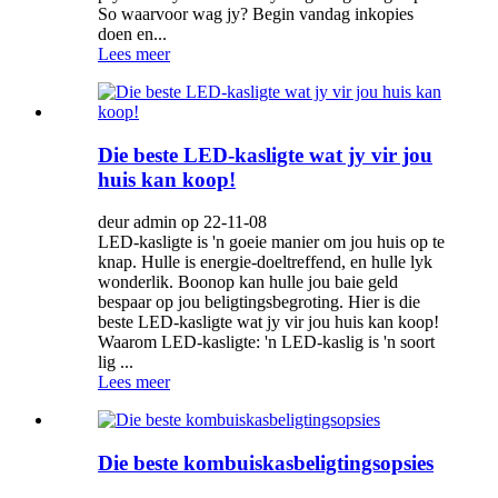
So waarvoor wag jy? Begin vandag inkopies
doen en...
Lees meer
Die beste LED-kasligte wat jy vir jou
huis kan koop!
deur admin op 22-11-08
LED-kasligte is 'n goeie manier om jou huis op te
knap. Hulle is energie-doeltreffend, en hulle lyk
wonderlik. Boonop kan hulle jou baie geld
bespaar op jou beligtingsbegroting. Hier is die
beste LED-kasligte wat jy vir jou huis kan koop!
Waarom LED-kasligte: 'n LED-kaslig is 'n soort
lig ...
Lees meer
Die beste kombuiskasbeligtingsopsies