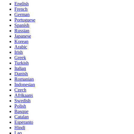
English
French
German
Portuguese
Spanish
Russian
Japanese
Korean
Arabic
Irish
Greek
Turkish
Italian
Danish
Romanian
Indonesian
Czech
Afrikaans
Swedish
Polish
Basque
Catalan
Esperanto
Hindi
Lao