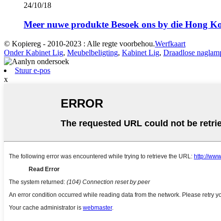
24/10/18
Meer nuwe produkte Besoek ons ​​by die Hong Ko
© Kopiereg - 2010-2023 : Alle regte voorbehou.
Werfkaart
Onder Kabinet Lig
,
Meubelbeligting
,
Kabinet Lig
,
Draadlose naglam
Stuur e-pos
x