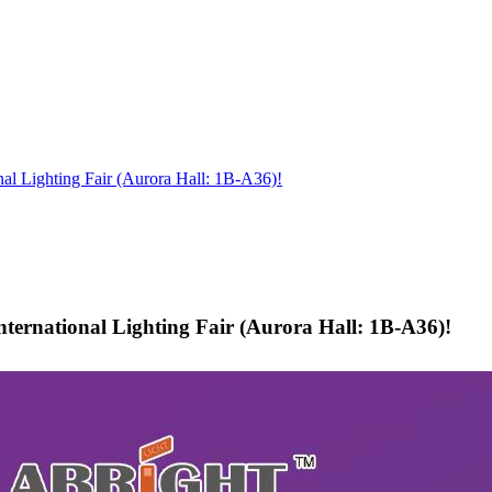
al Lighting Fair (Aurora Hall: 1B-A36)!
ternational Lighting Fair (Aurora Hall: 1B-A36)!