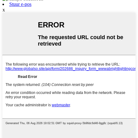
Stuur e-pos
x