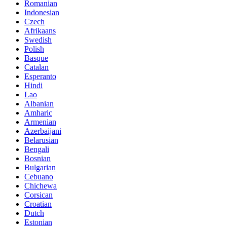
Romanian
Indonesian
Czech
Afrikaans
Swedish
Polish
Basque
Catalan
Esperanto
Hindi
Lao
Albanian
Amharic
Armenian
Azerbaijani
Belarusian
Bengali
Bosnian
Bulgarian
Cebuano
Chichewa
Corsican
Croatian
Dutch
Estonian