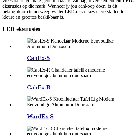
vrees dat ongelukke gebeur. Daar is vandag 'n verskeidenheid LED-
ekstrusies op die mark. Wanneer jy jou aankoop doen, is dit
belangrik om te oorweeg watter LED-ekstrusies in verskillende
kleure en groottes beskikbaar is.
LED ekstrusies
CabEx-S
CabEx-R
WardEx-S