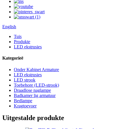
English
Tuis
Produkte
LED ekstrusies
Kategorieë
Onder Kabinet Armature
LED ekstrusies
LED strook
Toebehore (LED-strook)
Draadlose naglampe
Badkamer lig armatuur
Bedlampe
Kragtoevoer
Uitgestalde produkte