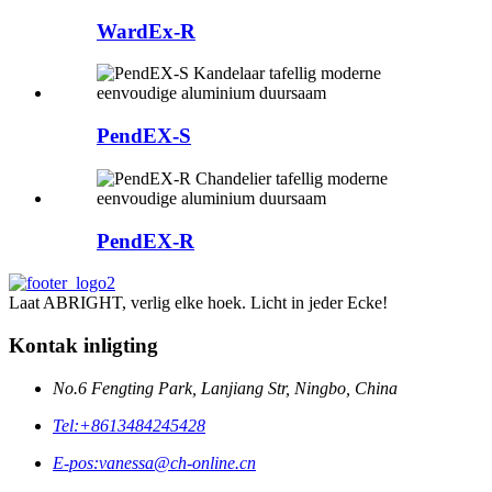
WardEx-R
PendEX-S
PendEX-R
Laat ABRIGHT, verlig elke hoek. Licht in jeder Ecke!
Kontak inligting
No.6 Fengting Park, Lanjiang Str, Ningbo, China
Tel:
+8613484245428
E-pos:
vanessa@ch-online.cn