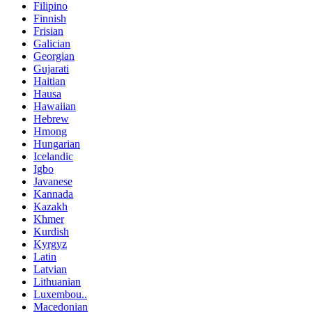
Filipino
Finnish
Frisian
Galician
Georgian
Gujarati
Haitian
Hausa
Hawaiian
Hebrew
Hmong
Hungarian
Icelandic
Igbo
Javanese
Kannada
Kazakh
Khmer
Kurdish
Kyrgyz
Latin
Latvian
Lithuanian
Luxembou..
Macedonian