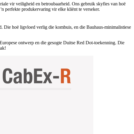
ale vir veiligheid en betroubaarheid. Ons gebruik skyfies van hoë
 perfekte produkervaring vir elke kliënt te verseker.
d. Die hoë ligvloed verlig die kombuis, en die Bauhaus-minimalistiese
e Europese ontwerp en die gesogte Duitse Red Dot-toekenning. Die
aak!