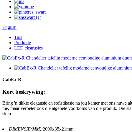
English
Tuis
Produkte
LED ekstrusies
CabEx-R
Kort beskrywing:
Bring 'n tikkie elegansie en sofistikasie na jou kamer met ons nuwe
nie, maar verbeter ook die algehele voorkoms van die produk. Die sla
skep.
DIMENSIE(MM):
2000x35x21mm