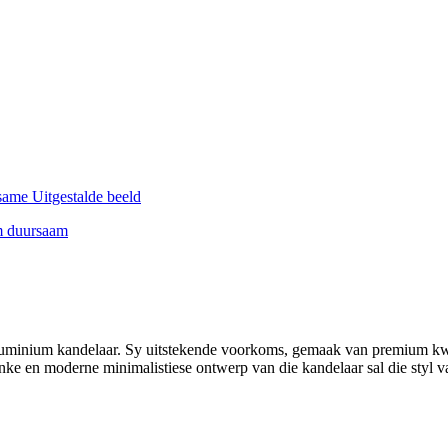
 aluminium kandelaar. Sy uitstekende voorkoms, gemaak van premium kw
nke en moderne minimalistiese ontwerp van die kandelaar sal die styl v