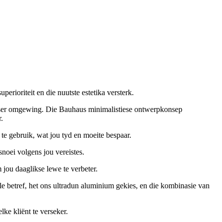
rioriteit en die nuutste estetika versterk.
jieser omgewing. Die Bauhaus minimalistiese ontwerpkonsep
.
te gebruik, wat jou tyd en moeite bespaar.
snoei volgens jou vereistes.
jou daaglikse lewe te verbeter.
le betref, het ons ultradun aluminium gekies, en die kombinasie van
ke kliënt te verseker.