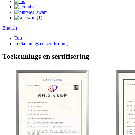
English
Tuis
Toekennings en sertifisering
Toekennings en sertifisering